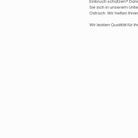
Einbruch schützen? Da
Sie sich in unserem Unt
Ostrach. Wir helfen Ihne
Wir leisten Qualität für Ih