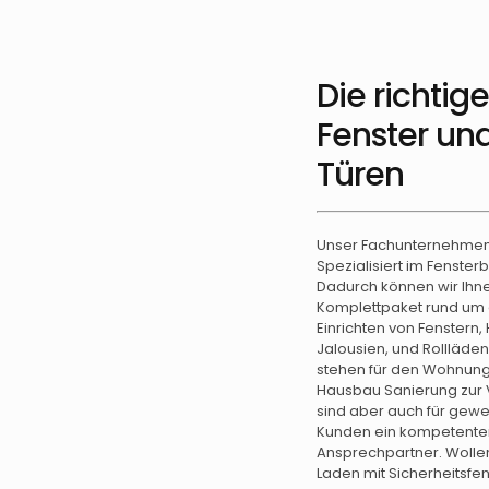
Die richtig
Fenster un
Türen
Unser Fachunternehmen 
Spezialisiert im Fenster
Dadurch können wir Ihn
Komplettpaket rund um
Einrichten von Fenstern,
Jalousien, und Rollläde
stehen für den Wohnun
Hausbau Sanierung zur 
sind aber auch für gewe
Kunden ein kompetente
Ansprechpartner. Wollen
Laden mit Sicherheitsfen