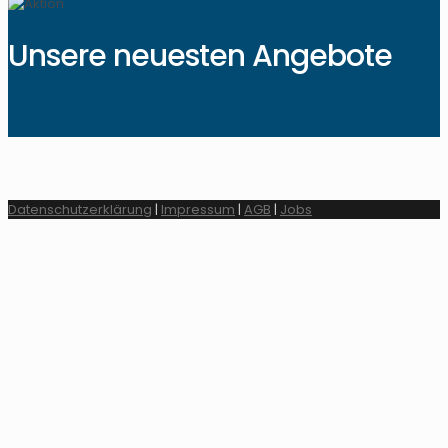
Unsere neuesten Angebote
Datenschutzerklärung
|
Impressum
|
AGB
|
Jobs