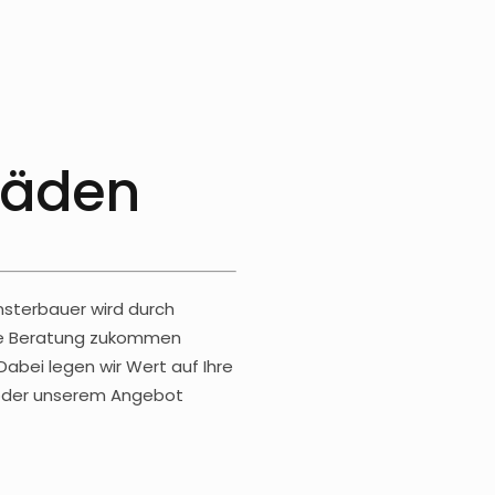
läden
nsterbauer wird durch
lle Beratung zukommen
Dabei legen wir Wert auf Ihre
s oder unserem Angebot