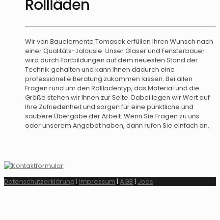
Rollläden
Wir von Bauelemente Tomasek erfüllen Ihren Wunsch nach
einer Qualitäts-Jalousie. Unser Glaser und Fensterbauer
wird durch Fortbildungen auf dem neuesten Stand der
Technik gehalten und kann Ihnen dadurch eine
professionelle Beratung zukommen lassen. Bei allen
Fragen rund um den Rollladentyp, das Material und die
Größe stehen wir Ihnen zur Seite. Dabei legen wir Wert auf
Ihre Zufriedenheit und sorgen für eine pünktliche und
saubere Übergabe der Arbeit. Wenn Sie Fragen zu uns
oder unserem Angebot haben, dann rufen Sie einfach an.
Datenschutzerklärung
|
Impressum
|
AGB
|
Jobs