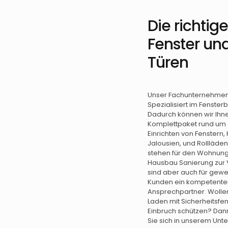
Die richtig
Fenster un
Türen
Unser Fachunternehmen 
Spezialisiert im Fenster
Dadurch können wir Ihn
Komplettpaket rund um
Einrichten von Fenstern,
Jalousien, und Rollläde
stehen für den Wohnun
Hausbau Sanierung zur 
sind aber auch für gewe
Kunden ein kompetente
Ansprechpartner. Wollen
Laden mit Sicherheitsfen
Einbruch schützen? Da
Sie sich in unserem Unt