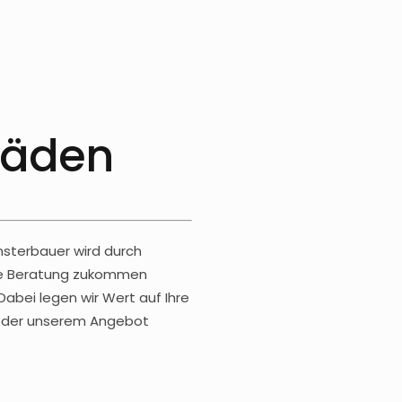
läden
nsterbauer wird durch
lle Beratung zukommen
Dabei legen wir Wert auf Ihre
s oder unserem Angebot