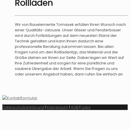
Rollläden
Wir von Bauelemente Tomasek erfüllen Ihren Wunsch nach
einer Qualitäts-Jalousie. Unser Glaser und Fensterbauer
wird durch Fortbildungen auf dem neuesten Stand der
Technik gehalten und kann Ihnen dadurch eine
professionelle Beratung zukommen lassen. Bei allen
Fragen rund um den Rollladentyp, das Material und die
Größe stehen wir Ihnen zur Seite. Dabei legen wir Wert auf
Ihre Zufriedenheit und sorgen für eine pünktliche und
saubere Übergabe der Arbeit. Wenn Sie Fragen zu uns
oder unserem Angebot haben, dann rufen Sie einfach an.
Datenschutzerklärung
|
Impressum
|
AGB
|
Jobs