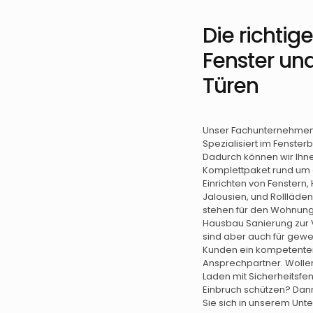
Die richtig
Fenster un
Türen
Unser Fachunternehmen 
Spezialisiert im Fenster
Dadurch können wir Ihn
Komplettpaket rund um
Einrichten von Fenstern,
Jalousien, und Rollläde
stehen für den Wohnun
Hausbau Sanierung zur 
sind aber auch für gewe
Kunden ein kompetente
Ansprechpartner. Wollen
Laden mit Sicherheitsfen
Einbruch schützen? Da
Sie sich in unserem Unt