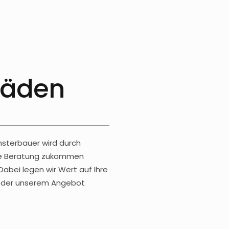
läden
nsterbauer wird durch
lle Beratung zukommen
Dabei legen wir Wert auf Ihre
s oder unserem Angebot