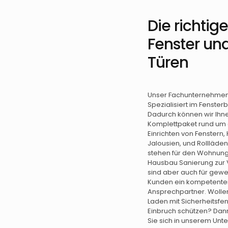
Die richtig
Fenster un
Türen
Unser Fachunternehmen 
Spezialisiert im Fenster
Dadurch können wir Ihn
Komplettpaket rund um
Einrichten von Fenstern,
Jalousien, und Rollläde
stehen für den Wohnun
Hausbau Sanierung zur 
sind aber auch für gewe
Kunden ein kompetente
Ansprechpartner. Wollen
Laden mit Sicherheitsfen
Einbruch schützen? Da
Sie sich in unserem Unt