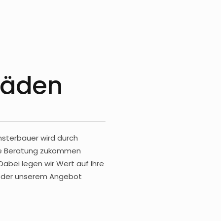
läden
nsterbauer wird durch
lle Beratung zukommen
Dabei legen wir Wert auf Ihre
s oder unserem Angebot