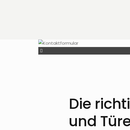
Die rich
und Tür