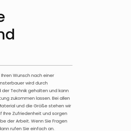
e
nd
 Ihren Wunsch nach einer
ensterbauer wird durch
 der Technik gehalten und kann
atung zukommen lassen. Bei allen
aterial und die Größe stehen wir
uf Ihre Zufriedenheit und sorgen
be der Arbeit. Wenn Sie Fragen
nn rufen Sie einfach an.