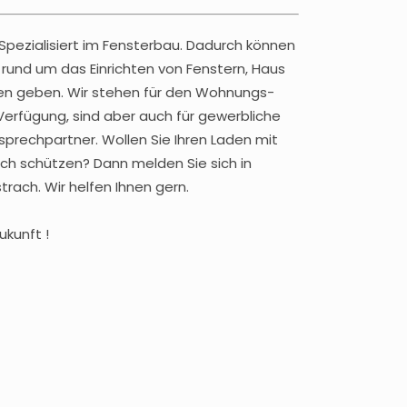
pezialisiert im Fensterbau. Dadurch können
 rund um das Einrichten von Fenstern, Haus
äden geben. Wir stehen für den Wohnungs-
erfügung, sind aber auch für gewerbliche
prechpartner. Wollen Sie Ihren Laden mit
uch schützen? Dann melden Sie sich in
ach. Wir helfen Ihnen gern.
ukunft !