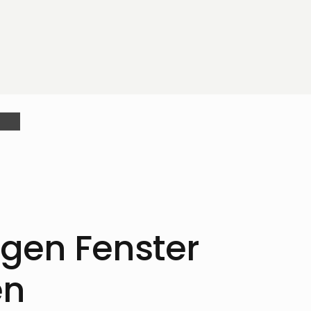
tigen Fenster
en