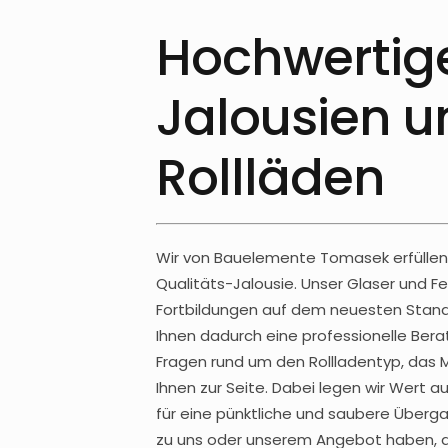
Hochwertig
Jalousien u
Rollläden
Wir von Bauelemente Tomasek erfüllen
Qualitäts-Jalousie. Unser Glaser und F
Fortbildungen auf dem neuesten Stand
Ihnen dadurch eine professionelle Ber
Fragen rund um den Rollladentyp, das M
Ihnen zur Seite. Dabei legen wir Wert a
für eine pünktliche und saubere Überga
zu uns oder unserem Angebot haben, da