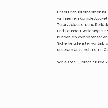
Unser Fachunternehmen ist S
wir Ihnen ein Komplettpaket
Türen, Jalousien, und Rolll
und Hausbau Sanierung zur V
Kunden ein kompetenter Ans
Sicherheitsfenster vor Einbr
unserem Unternehmen in Ostr
Wir leisten Qualität für Ihre Z