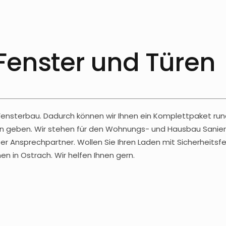
 Fenster und Türen
 Fensterbau. Dadurch können wir Ihnen ein Komplettpaket run
äden geben. Wir stehen für den Wohnungs- und Hausbau Sanier
r Ansprechpartner. Wollen Sie Ihren Laden mit Sicherheitsfe
 in Ostrach. Wir helfen Ihnen gern.