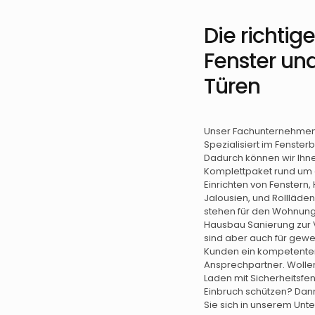
Die richtig
Fenster un
Türen
Unser Fachunternehmen 
Spezialisiert im Fenster
Dadurch können wir Ihn
Komplettpaket rund um
Einrichten von Fenstern,
Jalousien, und Rollläde
stehen für den Wohnun
Hausbau Sanierung zur 
sind aber auch für gewe
Kunden ein kompetente
Ansprechpartner. Wollen
Laden mit Sicherheitsfen
Einbruch schützen? Da
Sie sich in unserem Unt