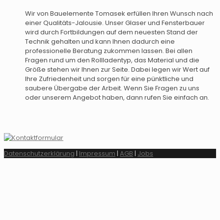
Wir von Bauelemente Tomasek erfüllen Ihren Wunsch nach
einer Qualitäts-Jalousie. Unser Glaser und Fensterbauer
wird durch Fortbildungen auf dem neuesten Stand der
Technik gehalten und kann Ihnen dadurch eine
professionelle Beratung zukommen lassen. Bei allen
Fragen rund um den Rollladentyp, das Material und die
Größe stehen wir Ihnen zur Seite. Dabei legen wir Wert auf
Ihre Zufriedenheit und sorgen für eine pünktliche und
saubere Übergabe der Arbeit. Wenn Sie Fragen zu uns
oder unserem Angebot haben, dann rufen Sie einfach an.
Datenschutzerklärung
|
Impressum
|
AGB
|
Jobs