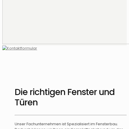
Die richtigen Fenster und
Türen
Unser Fachunternehmen ist Spezialisiert im Fensterbau.