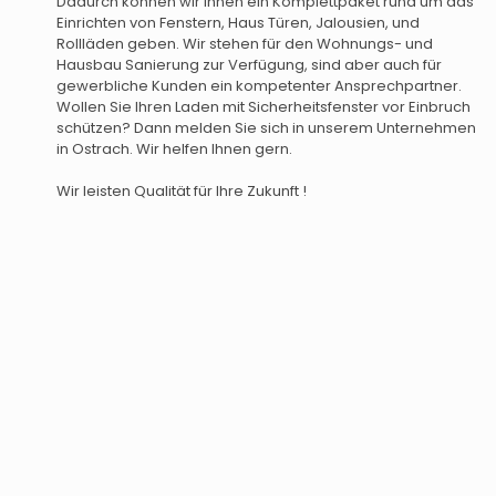
Dadurch können wir Ihnen ein Komplettpaket rund um das
Einrichten von Fenstern, Haus Türen, Jalousien, und
Rollläden geben. Wir stehen für den Wohnungs- und
Hausbau Sanierung zur Verfügung, sind aber auch für
gewerbliche Kunden ein kompetenter Ansprechpartner.
Wollen Sie Ihren Laden mit Sicherheitsfenster vor Einbruch
schützen? Dann melden Sie sich in unserem Unternehmen
in Ostrach. Wir helfen Ihnen gern.
Wir leisten Qualität für Ihre Zukunft !