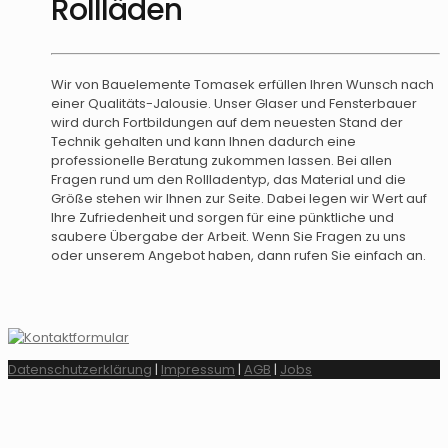
Rollläden
Wir von Bauelemente Tomasek erfüllen Ihren Wunsch nach
einer Qualitäts-Jalousie. Unser Glaser und Fensterbauer
wird durch Fortbildungen auf dem neuesten Stand der
Technik gehalten und kann Ihnen dadurch eine
professionelle Beratung zukommen lassen. Bei allen
Fragen rund um den Rollladentyp, das Material und die
Größe stehen wir Ihnen zur Seite. Dabei legen wir Wert auf
Ihre Zufriedenheit und sorgen für eine pünktliche und
saubere Übergabe der Arbeit. Wenn Sie Fragen zu uns
oder unserem Angebot haben, dann rufen Sie einfach an.
Datenschutzerklärung
|
Impressum
|
AGB
|
Jobs