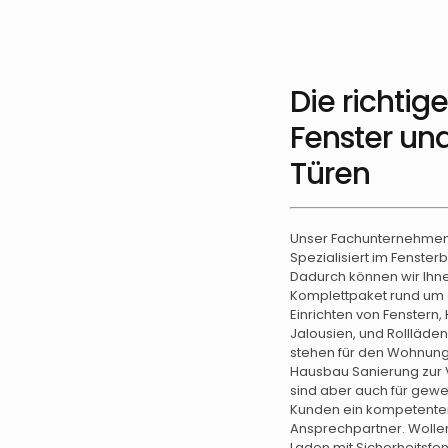
Die richtig
Fenster un
Türen
Unser Fachunternehmen 
Spezialisiert im Fenster
Dadurch können wir Ihn
Komplettpaket rund um
Einrichten von Fenstern,
Jalousien, und Rollläde
stehen für den Wohnun
Hausbau Sanierung zur 
sind aber auch für gewe
Kunden ein kompetente
Ansprechpartner. Wollen
Laden mit Sicherheitsfen