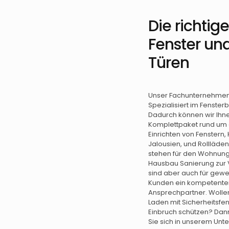
Die richtig
Fenster un
Türen
Unser Fachunternehmen 
Spezialisiert im Fenster
Dadurch können wir Ihn
Komplettpaket rund um
Einrichten von Fenstern,
Jalousien, und Rollläde
stehen für den Wohnun
Hausbau Sanierung zur 
sind aber auch für gewe
Kunden ein kompetente
Ansprechpartner. Wollen
Laden mit Sicherheitsfen
Einbruch schützen? Da
Sie sich in unserem Unt