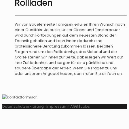
Rollläden
Wir von Bauelemente Tomasek erfüllen Ihren Wunsch nach
einer Qualitäts-Jalousie. Unser Glaser und Fensterbauer
wird durch Fortbildungen auf dem neuesten Stand der
Technik gehalten und kann Ihnen dadurch eine
professionelle Beratung zukommen lassen. Bei allen
Fragen rund um den Rollladentyp, das Material und die
Größe stehen wir Ihnen zur Seite. Dabei legen wir Wert auf
Ihre Zufriedenheit und sorgen für eine pünktliche und
saubere Übergabe der Arbeit. Wenn Sie Fragen zu uns
oder unserem Angebot haben, dann rufen Sie einfach an.
Datenschutzerklärung
|
Impressum
|
AGB
|
Jobs