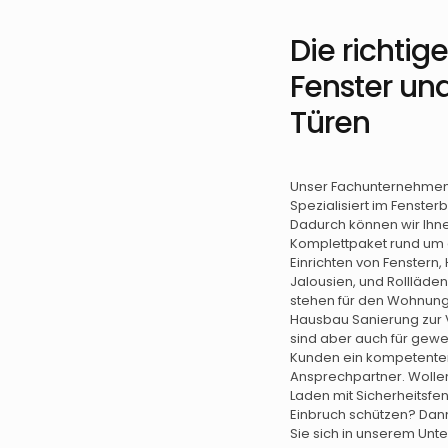
Die richtig
Fenster un
Türen
Unser Fachunternehmen 
Spezialisiert im Fenster
Dadurch können wir Ihn
Komplettpaket rund um
Einrichten von Fenstern,
Jalousien, und Rollläde
stehen für den Wohnun
Hausbau Sanierung zur 
sind aber auch für gewe
Kunden ein kompetente
Ansprechpartner. Wollen
Laden mit Sicherheitsfen
Einbruch schützen? Da
Sie sich in unserem Unt