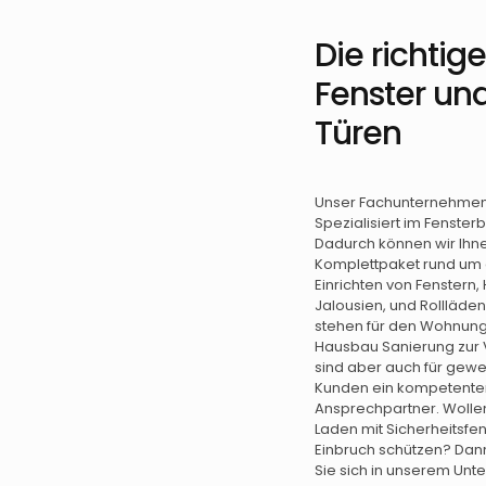
Die richtig
Fenster un
Türen
Unser Fachunternehmen 
Spezialisiert im Fenster
Dadurch können wir Ihn
Komplettpaket rund um
Einrichten von Fenstern,
Jalousien, und Rollläde
stehen für den Wohnun
Hausbau Sanierung zur 
sind aber auch für gewe
Kunden ein kompetente
Ansprechpartner. Wollen
Laden mit Sicherheitsfen
Einbruch schützen? Da
Sie sich in unserem Unt