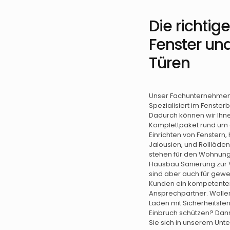
Die richtig
Fenster un
Türen
Unser Fachunternehmen 
Spezialisiert im Fenster
Dadurch können wir Ihn
Komplettpaket rund um
Einrichten von Fenstern,
Jalousien, und Rollläde
stehen für den Wohnun
Hausbau Sanierung zur 
sind aber auch für gewe
Kunden ein kompetente
Ansprechpartner. Wollen
Laden mit Sicherheitsfen
Einbruch schützen? Da
Sie sich in unserem Unt